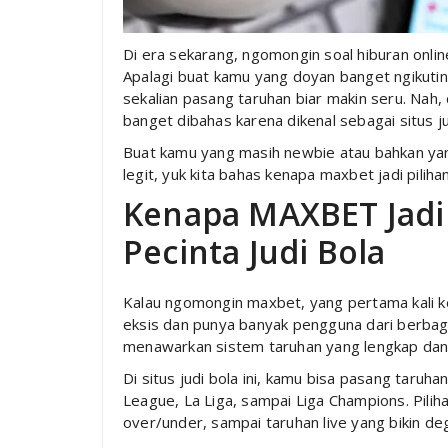
Di era sekarang, ngomongin soal hiburan onlin
Apalagi buat kamu yang doyan banget ngikutin l
sekalian pasang taruhan biar makin seru. Nah, d
banget dibahas karena dikenal sebagai situs j
Buat kamu yang masih newbie atau bahkan yan
legit, yuk kita bahas kenapa maxbet jadi pilih
Kenapa MAXBET Jadi 
Pecinta Judi Bola
Kalau ngomongin maxbet, yang pertama kali kep
eksis dan punya banyak pengguna dari berbag
menawarkan sistem taruhan yang lengkap dan j
Di situs judi bola ini, kamu bisa pasang taruha
League, La Liga, sampai Liga Champions. Pilih
over/under, sampai taruhan live yang bikin d