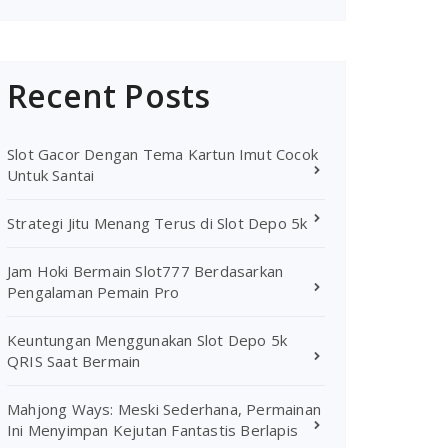
Recent Posts
Slot Gacor Dengan Tema Kartun Imut Cocok
Untuk Santai
Strategi Jitu Menang Terus di Slot Depo 5k
Jam Hoki Bermain Slot777 Berdasarkan
Pengalaman Pemain Pro
Keuntungan Menggunakan Slot Depo 5k
QRIS Saat Bermain
Mahjong Ways: Meski Sederhana, Permainan
Ini Menyimpan Kejutan Fantastis Berlapis