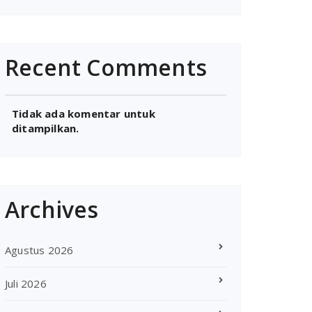
Recent Comments
Tidak ada komentar untuk
ditampilkan.
Archives
Agustus 2026
Juli 2026