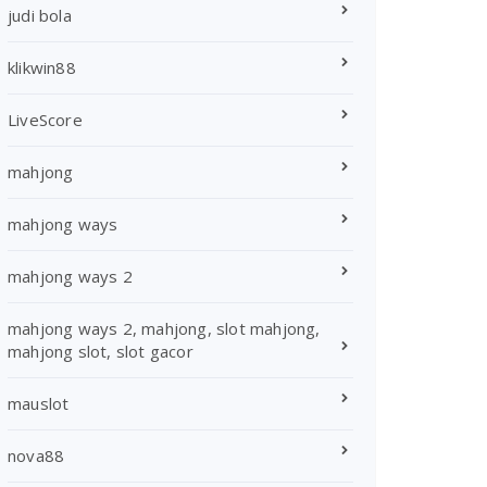
judi bola
klikwin88
LiveScore
mahjong
mahjong ways
mahjong ways 2
mahjong ways 2, mahjong, slot mahjong,
mahjong slot, slot gacor
mauslot
nova88