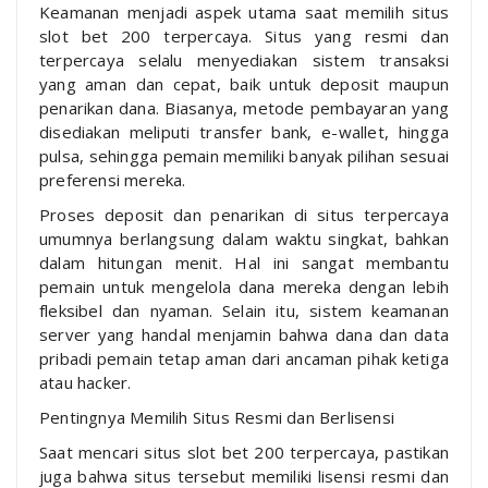
Keamanan menjadi aspek utama saat memilih situs
slot bet 200 terpercaya. Situs yang resmi dan
terpercaya selalu menyediakan sistem transaksi
yang aman dan cepat, baik untuk deposit maupun
penarikan dana. Biasanya, metode pembayaran yang
disediakan meliputi transfer bank, e-wallet, hingga
pulsa, sehingga pemain memiliki banyak pilihan sesuai
preferensi mereka.
Proses deposit dan penarikan di situs terpercaya
umumnya berlangsung dalam waktu singkat, bahkan
dalam hitungan menit. Hal ini sangat membantu
pemain untuk mengelola dana mereka dengan lebih
fleksibel dan nyaman. Selain itu, sistem keamanan
server yang handal menjamin bahwa dana dan data
pribadi pemain tetap aman dari ancaman pihak ketiga
atau hacker.
Pentingnya Memilih Situs Resmi dan Berlisensi
Saat mencari situs slot bet 200 terpercaya, pastikan
juga bahwa situs tersebut memiliki lisensi resmi dan