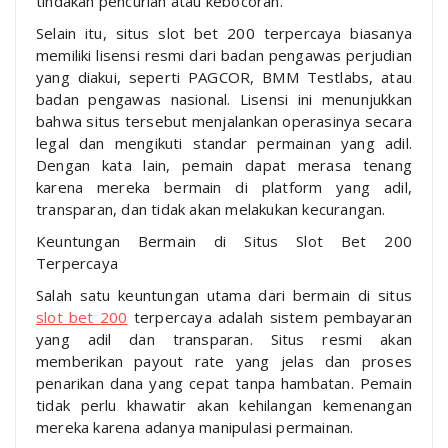
tindakan pencurian atau kebocoran.
Selain itu, situs slot bet 200 terpercaya biasanya
memiliki lisensi resmi dari badan pengawas perjudian
yang diakui, seperti PAGCOR, BMM Testlabs, atau
badan pengawas nasional. Lisensi ini menunjukkan
bahwa situs tersebut menjalankan operasinya secara
legal dan mengikuti standar permainan yang adil.
Dengan kata lain, pemain dapat merasa tenang
karena mereka bermain di platform yang adil,
transparan, dan tidak akan melakukan kecurangan.
Keuntungan Bermain di Situs Slot Bet 200
Terpercaya
Salah satu keuntungan utama dari bermain di situs
slot bet 200
terpercaya adalah sistem pembayaran
yang adil dan transparan. Situs resmi akan
memberikan payout rate yang jelas dan proses
penarikan dana yang cepat tanpa hambatan. Pemain
tidak perlu khawatir akan kehilangan kemenangan
mereka karena adanya manipulasi permainan.