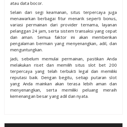
atau data bocor.
Selain dari segi keamanan, situs terpercaya juga
menawarkan berbagai fitur menarik seperti bonus,
variasi permainan dari provider ternama, layanan
pelanggan 24 jam, serta sistem transaksi yang cepat
dan aman. Semua faktor ini akan memberikan
pengalaman bermain yang menyenangkan, adil, dan
menguntungkan.
Jadi, sebelum memulai permainan, pastikan Anda
melakukan riset dan memilih situs slot bet 200
terpercaya yang telah terbukti legal dan memiliki
reputasi baik. Dengan begitu, setiap putaran slot
yang Anda mainkan akan terasa lebih aman dan
menyenangkan, serta memiliki peluang meraih
kemenangan besar yang adil dan nyata.