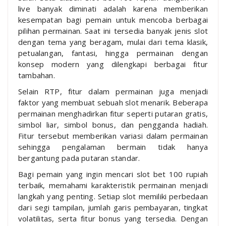
live banyak diminati adalah karena memberikan
kesempatan bagi pemain untuk mencoba berbagai
pilihan permainan. Saat ini tersedia banyak jenis slot
dengan tema yang beragam, mulai dari tema klasik,
petualangan, fantasi, hingga permainan dengan
konsep modern yang dilengkapi berbagai fitur
tambahan.
Selain RTP, fitur dalam permainan juga menjadi
faktor yang membuat sebuah slot menarik. Beberapa
permainan menghadirkan fitur seperti putaran gratis,
simbol liar, simbol bonus, dan pengganda hadiah.
Fitur tersebut memberikan variasi dalam permainan
sehingga pengalaman bermain tidak hanya
bergantung pada putaran standar.
Bagi pemain yang ingin mencari slot bet 100 rupiah
terbaik, memahami karakteristik permainan menjadi
langkah yang penting. Setiap slot memiliki perbedaan
dari segi tampilan, jumlah garis pembayaran, tingkat
volatilitas, serta fitur bonus yang tersedia. Dengan