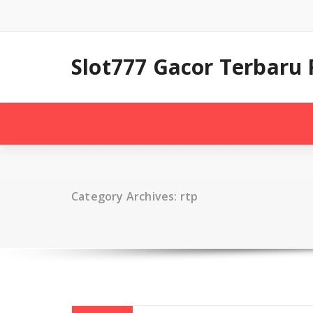
Skip
to
content
Slot777 Gacor Terbar
Category Archives: rtp