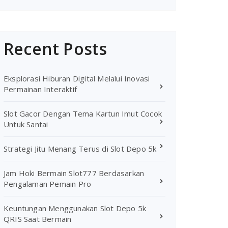
Recent Posts
Eksplorasi Hiburan Digital Melalui Inovasi
Permainan Interaktif
Slot Gacor Dengan Tema Kartun Imut Cocok
Untuk Santai
Strategi Jitu Menang Terus di Slot Depo 5k
Jam Hoki Bermain Slot777 Berdasarkan
Pengalaman Pemain Pro
Keuntungan Menggunakan Slot Depo 5k
QRIS Saat Bermain