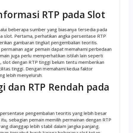
formasi RTP pada Slot
alui beberapa sumber yang biasanya tersedia pada
ia slot. Pertama, perhatikan angka persentase RTP
ikan gambaran tingkat pengembalian teoritis.
pa permainan agar pemain dapat memahami perbedaan
emain juga perlu memperhatikan istilah lain seperti
bab, slot dengan RTP tinggi belum tentu memberikan
tilitas tinggi. Dengan memahami kedua faktor
ng lebih menyeluruh.
gi dan RTP Rendah pada
persentase pengembalian teoritis yang lebih besar
 itu, sebagian pemain memilih permainan dengan RTP
ng dianggap lebih stabil dalam jangka panjang.
inan tersebut buruk karena beberapa slot tetap