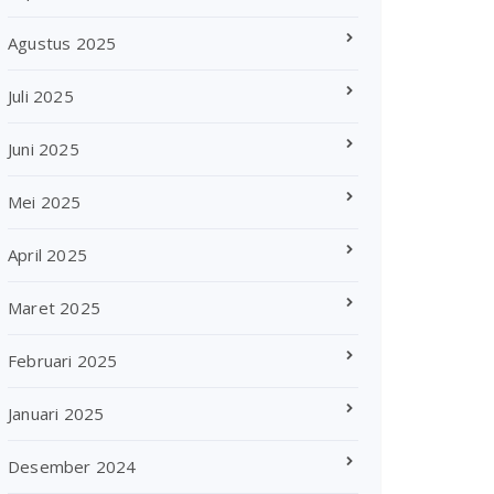
Agustus 2025
Juli 2025
Juni 2025
Mei 2025
April 2025
Maret 2025
Februari 2025
Januari 2025
Desember 2024