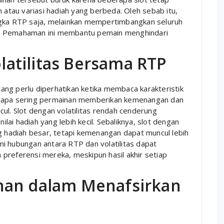
n atau variasi hadiah yang berbeda. Oleh sebab itu,
ngka RTP saja, melainkan mempertimbangkan seluruh
n. Pemahaman ini membantu pemain menghindari
atilitas Bersama RTP
 yang perlu diperhatikan ketika membaca karakteristik
erapa sering permainan memberikan kemenangan dan
ul. Slot dengan volatilitas rendah cenderung
ai hadiah yang lebih kecil. Sebaliknya, slot dengan
ng hadiah besar, tetapi kemenangan dapat muncul lebih
i hubungan antara RTP dan volatilitas dapat
preferensi mereka, meskipun hasil akhir setiap
han dalam Menafsirkan