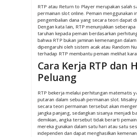
RTP atau Return to Player merupakan salah sa
permainan slot online. Pemain menggunakan
pengembalian dana yang secara teori dapat di
Dengan kata lain, RTP menunjukkan seberapa 
taruhan kepada pemain berdasarkan perhitung
bahwa RTP bukan jaminan kemenangan dalam sa
dipengaruhi oleh sistem acak atau Random N
terhadap RTP membantu pemain melihat karakte
Cara Kerja RTP dan
Peluang
RTP bekerja melalui perhitungan matematis yan
putaran dalam sebuah permainan slot. Misaln
secara teori permainan tersebut akan mengemb
jangka panjang, sedangkan sisanya menjadi b
demikian, angka tersebut tidak berarti pemai
mereka gunakan dalam satu hari atau satu sesi
independen dan dapat menghasilkan kemenang