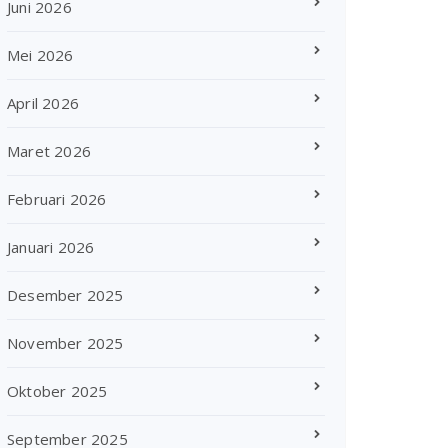
Juni 2026
Mei 2026
April 2026
Maret 2026
Februari 2026
Januari 2026
Desember 2025
November 2025
Oktober 2025
September 2025