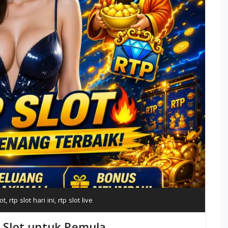
lot
,
rtp slot hari ini
,
rtp slot live
Slot untuk Pemula