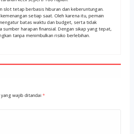
 slot tetap berbasis hiburan dan keberuntungan.
 kemenangan setiap saat. Oleh karena itu, pemain
 mengatur batas waktu dan budget, serta tidak
a sumber harapan finansial. Dengan sikap yang tepat,
gkan tanpa menimbulkan risiko berlebihan.
 yang wajib ditandai
*