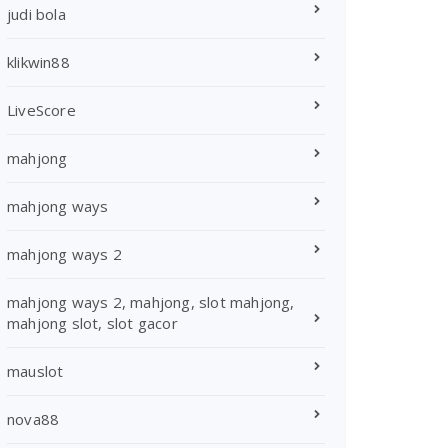
judi bola
klikwin88
LiveScore
mahjong
mahjong ways
mahjong ways 2
mahjong ways 2, mahjong, slot mahjong,
mahjong slot, slot gacor
mauslot
nova88