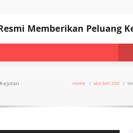
u Resmi Memberikan Peluang 
Search
for:
 Kejutan
Home
/
slot bet 200
/
Ma