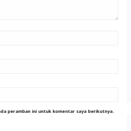
ada peramban ini untuk komentar saya berikutnya.