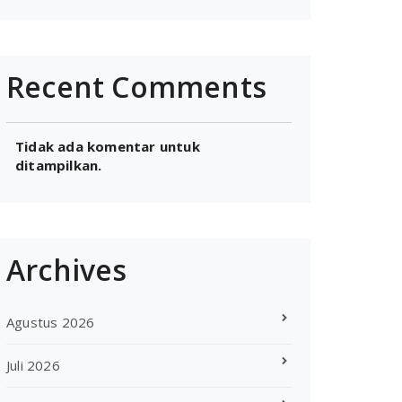
Recent Comments
Tidak ada komentar untuk
ditampilkan.
Archives
Agustus 2026
Juli 2026