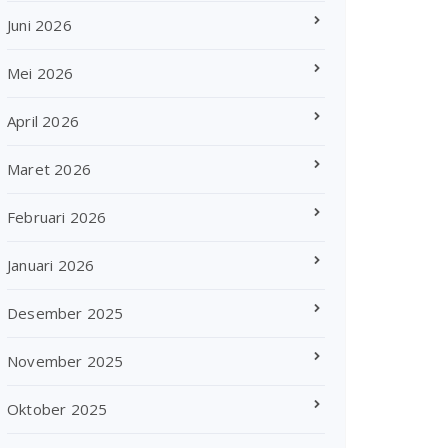
Juni 2026
Mei 2026
April 2026
Maret 2026
Februari 2026
Januari 2026
Desember 2025
November 2025
Oktober 2025