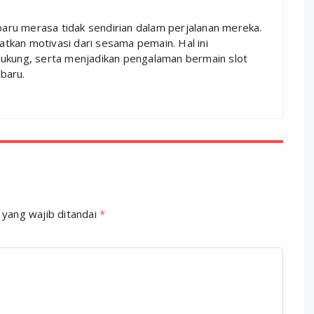
ru merasa tidak sendirian dalam perjalanan mereka.
tkan motivasi dari sesama pemain. Hal ini
dukung, serta menjadikan pengalaman bermain slot
baru.
 yang wajib ditandai
*