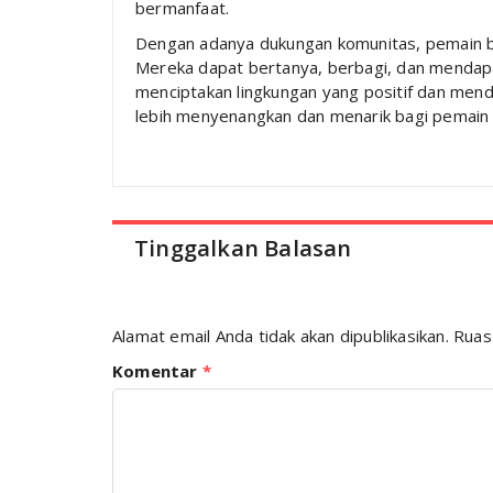
bermanfaat.
Dengan adanya dukungan komunitas, pemain ba
Mereka dapat bertanya, berbagi, dan mendapa
menciptakan lingkungan yang positif dan men
lebih menyenangkan dan menarik bagi pemain 
Tinggalkan Balasan
Alamat email Anda tidak akan dipublikasikan.
Ruas
Komentar
*