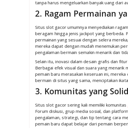
tanpa harus mengeluarkan banyak uang dari a
2. Ragam Permainan yan
Situs slot gacor umumnya menyediakan ragam 
beragam hingga jenis jackpot yang berbeda. 
permainan yang sesuai dengan selera mereka,
mereka dapat dengan mudah menemukan perma
pengalaman bermain semakin menarik dan tid
Selain itu, inovasi dalam desain grafis dan fit
Berbagai efek visual dan suara yang menarik
pemain baru merasakan keseruan ini, mereka c
bermain di situs yang sama, menciptakan ikat
3. Komunitas yang Soli
Situs slot gacor sering kali memiliki komunitas
Forum diskusi, grup media sosial, dan platfor
pengalaman, strategi, dan tip tentang cara m
pemain baru dapat belajar dari pemain ber