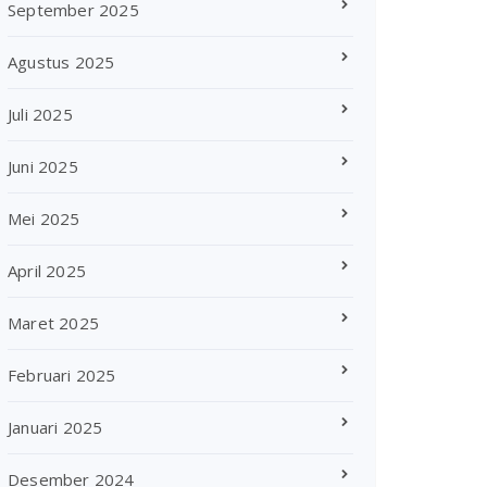
September 2025
Agustus 2025
Juli 2025
Juni 2025
Mei 2025
April 2025
Maret 2025
Februari 2025
Januari 2025
Desember 2024