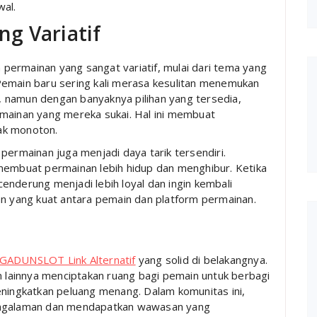
wal.
g Variatif
permainan yang sangat variatif, mulai dari tema yang
Pemain baru sering kali merasa kesulitan menemukan
 namun dengan banyaknya pilihan yang tersedia,
inan yang mereka sukai. Hal ini membuat
ak monoton.
ur permainan juga menjadi daya tarik tersendiri.
 membuat permainan lebih hidup dan menghibur. Ketika
enderung menjadi lebih loyal dan ingin kembali
an yang kuat antara pemain dan platform permainan.
d
GADUNSLOT Link Alternatif
yang solid di belakangnya.
m lainnya menciptakan ruang bagi pemain untuk berbagi
eningkatkan peluang menang. Dalam komunitas ini,
pengalaman dan mendapatkan wawasan yang