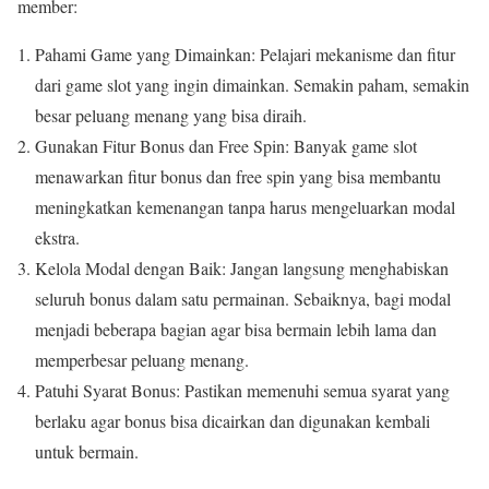
member:
Pahami Game yang Dimainkan: Pelajari mekanisme dan fitur
dari game slot yang ingin dimainkan. Semakin paham, semakin
besar peluang menang yang bisa diraih.
Gunakan Fitur Bonus dan Free Spin: Banyak game slot
menawarkan fitur bonus dan free spin yang bisa membantu
meningkatkan kemenangan tanpa harus mengeluarkan modal
ekstra.
Kelola Modal dengan Baik: Jangan langsung menghabiskan
seluruh bonus dalam satu permainan. Sebaiknya, bagi modal
menjadi beberapa bagian agar bisa bermain lebih lama dan
memperbesar peluang menang.
Patuhi Syarat Bonus: Pastikan memenuhi semua syarat yang
berlaku agar bonus bisa dicairkan dan digunakan kembali
untuk bermain.