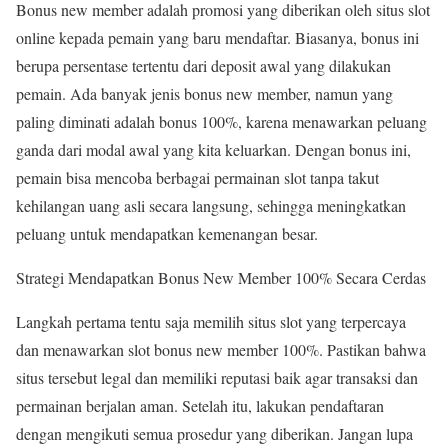
Bonus new member adalah promosi yang diberikan oleh situs slot
online kepada pemain yang baru mendaftar. Biasanya, bonus ini
berupa persentase tertentu dari deposit awal yang dilakukan
pemain. Ada banyak jenis bonus new member, namun yang
paling diminati adalah bonus 100%, karena menawarkan peluang
ganda dari modal awal yang kita keluarkan. Dengan bonus ini,
pemain bisa mencoba berbagai permainan slot tanpa takut
kehilangan uang asli secara langsung, sehingga meningkatkan
peluang untuk mendapatkan kemenangan besar.
Strategi Mendapatkan Bonus New Member 100% Secara Cerdas
Langkah pertama tentu saja memilih situs slot yang terpercaya
dan menawarkan slot bonus new member 100%. Pastikan bahwa
situs tersebut legal dan memiliki reputasi baik agar transaksi dan
permainan berjalan aman. Setelah itu, lakukan pendaftaran
dengan mengikuti semua prosedur yang diberikan. Jangan lupa