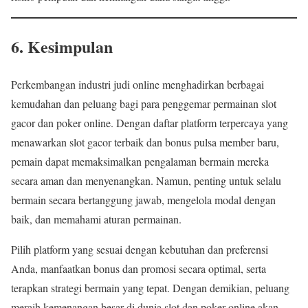
6. Kesimpulan
Perkembangan industri judi online menghadirkan berbagai
kemudahan dan peluang bagi para penggemar permainan slot
gacor dan poker online. Dengan daftar platform terpercaya yang
menawarkan slot gacor terbaik dan bonus pulsa member baru,
pemain dapat memaksimalkan pengalaman bermain mereka
secara aman dan menyenangkan. Namun, penting untuk selalu
bermain secara bertanggung jawab, mengelola modal dengan
baik, dan memahami aturan permainan.
Pilih platform yang sesuai dengan kebutuhan dan preferensi
Anda, manfaatkan bonus dan promosi secara optimal, serta
terapkan strategi bermain yang tepat. Dengan demikian, peluang
meraih kemenangan besar di dunia slot dan poker online akan