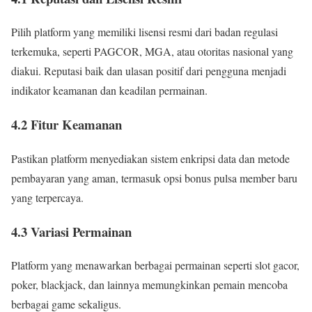
Pilih platform yang memiliki lisensi resmi dari badan regulasi
terkemuka, seperti PAGCOR, MGA, atau otoritas nasional yang
diakui. Reputasi baik dan ulasan positif dari pengguna menjadi
indikator keamanan dan keadilan permainan.
4.2 Fitur Keamanan
Pastikan platform menyediakan sistem enkripsi data dan metode
pembayaran yang aman, termasuk opsi bonus pulsa member baru
yang terpercaya.
4.3 Variasi Permainan
Platform yang menawarkan berbagai permainan seperti slot gacor,
poker, blackjack, dan lainnya memungkinkan pemain mencoba
berbagai game sekaligus.