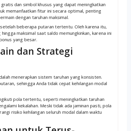
an gratis dan simbol khusus yang dapat meningkatkan
 memanfaatkan fitur ini secara optimal, penting
bermain dengan taruhan maksimal.
 setelah beberapa putaran tertentu. Oleh karena itu,
 hingga maksimal saat saldo memungkinkan, karena ini
bonus yang besar.
in dan Strategi
adalah menerapkan sistem taruhan yang konsisten.
putaran, sehingga Anda tidak cepat kehilangan modal
gikuti pola tertentu, seperti meningkatkan taruhan
alami kekalahan. Meski tidak ada jaminan pasti, pola
angi risiko kehilangan seluruh modal dalam waktu
an untuk Terus-