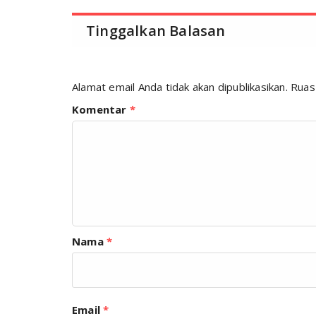
Tinggalkan Balasan
Alamat email Anda tidak akan dipublikasikan.
Ruas
Komentar
*
Nama
*
Email
*