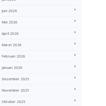
Juni 2026
Mei 2026
April 2026
Maret 2026
Februari 2026
Januari 2026
Desember 2025
November 2025
Oktober 2025