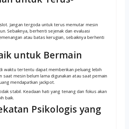
slot. Jangan tergoda untuk terus memutar mesin
n. Sebaiknya, berhenti sejenak dan evaluasi
kemenangan atau batas kerugian, sebaiknya berhenti
aik untuk Bermain
 di waktu tertentu dapat memberikan peluang lebih
n saat mesin belum lama digunakan atau saat pemain
eluang mendapatkan jackpot.
tidak stabil. Keadaan hati yang tenang dan fokus akan
h baik.
atan Psikologis yang