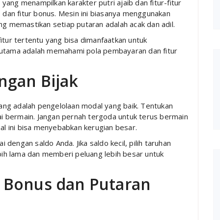
ang menampilkan karakter putri ajaib dan fitur-fitur
, dan fitur bonus. Mesin ini biasanya menggunakan
 memastikan setiap putaran adalah acak dan adil.
itur tertentu yang bisa dimanfaatkan untuk
 utama adalah memahami pola pembayaran dan fitur
ngan Bijak
ng adalah pengelolaan modal yang baik. Tentukan
 bermain. Jangan pernah tergoda untuk terus bermain
hal ini bisa menyebabkan kerugian besar.
i dengan saldo Anda. Jika saldo kecil, pilih taruhan
ebih lama dan memberi peluang lebih besar untuk
 Bonus dan Putaran