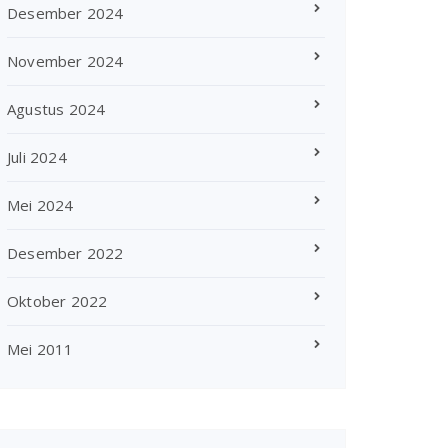
Desember 2024
November 2024
Agustus 2024
Juli 2024
Mei 2024
Desember 2022
Oktober 2022
Mei 2011