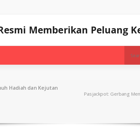
u Resmi Memberikan Peluang 
Search
for:
nuh Hadiah dan Kejutan
Pasjackpot: Gerbang Men