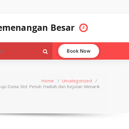
Kemenangan Besar
Book Now
Home
/
Uncategorized
/
uju Dunia Slot Penuh Hadiah dan Kejutan Menarik