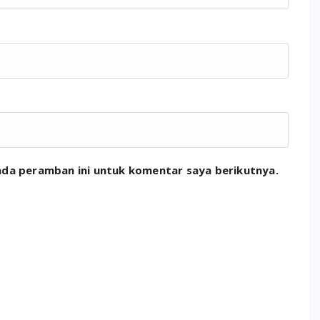
ada peramban ini untuk komentar saya berikutnya.