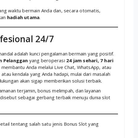
ang waktu bermain Anda dan, secara otomatis,
kan
hadiah utama
.
esional 24/7
ndal adalah kunci pengalaman bermain yang positif.
n Pelanggan
yang beroperasi
24 jam sehari, 7 hari
ap membantu Anda melalui Live Chat, WhatsApp, atau
 atau kendala yang Anda hadapi, mulai dari masalah
dukungan akan sigap memberikan solusi terbaik.
eamanan terjamin, bonus melimpah, dan layanan
isebut sebagai gerbang terbaik menuju dunia slot
etail tentang salah satu jenis Bonus Slot yang