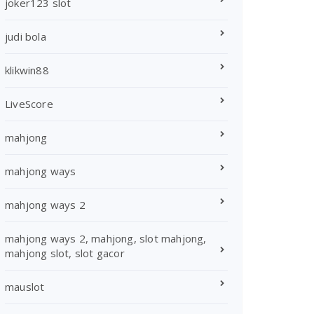
joker123 slot
judi bola
klikwin88
LiveScore
mahjong
mahjong ways
mahjong ways 2
mahjong ways 2, mahjong, slot mahjong,
mahjong slot, slot gacor
mauslot