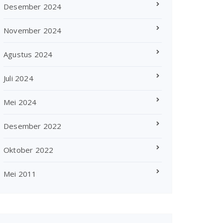
Desember 2024
November 2024
Agustus 2024
Juli 2024
Mei 2024
Desember 2022
Oktober 2022
Mei 2011