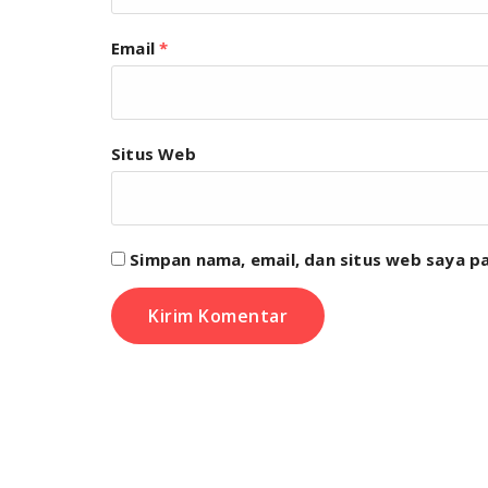
Email
*
Situs Web
Simpan nama, email, dan situs web saya p