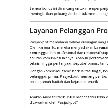
Semua bonus ini dirancang untuk memperpanj
meningkatkan peluang Anda untuk memenang
Layanan Pelanggan Prof
Pasjackpot memahami bahwa dukungan yang ha
Oleh karena itu, mereka menyediakan
Layana
seminggu
. Tim profesional dan responsif si
saluran komunikasi lainnya. Apapun pertanyaan
teknis hingga pertanyaan seputar bonus, tim 
Dengan kombinasi game berkualitas tinggi, k
pelanggan prima, Pasjackpot memang pantas d
online penuh hadiah dan kejutan menarik.
Apakah Anda tertarik untuk mengetahui lebih d
ditawarkan oleh Pasjackpot?