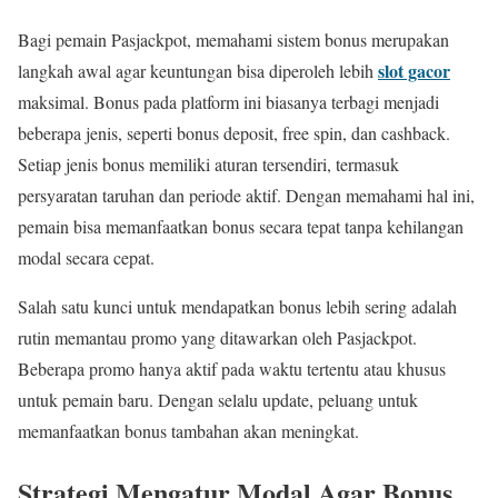
Bagi pemain Pasjackpot, memahami sistem bonus merupakan
slot gacor
langkah awal agar keuntungan bisa diperoleh lebih
maksimal. Bonus pada platform ini biasanya terbagi menjadi
beberapa jenis, seperti bonus deposit, free spin, dan cashback.
Setiap jenis bonus memiliki aturan tersendiri, termasuk
persyaratan taruhan dan periode aktif. Dengan memahami hal ini,
pemain bisa memanfaatkan bonus secara tepat tanpa kehilangan
modal secara cepat.
Salah satu kunci untuk mendapatkan bonus lebih sering adalah
rutin memantau promo yang ditawarkan oleh Pasjackpot.
Beberapa promo hanya aktif pada waktu tertentu atau khusus
untuk pemain baru. Dengan selalu update, peluang untuk
memanfaatkan bonus tambahan akan meningkat.
Strategi Mengatur Modal Agar Bonus