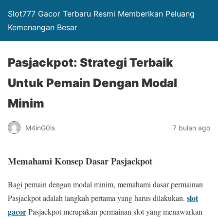
Slot777 Gacor Terbaru Resmi Memberikan Peluang
Kemenangan Besar
Pasjackpot: Strategi Terbaik
Untuk Pemain Dengan Modal
Minim
M4inG0ls
7 bulan ago
Memahami Konsep Dasar Pasjackpot
Bagi pemain dengan modal minim, memahami dasar permainan
slot
Pasjackpot adalah langkah pertama yang harus dilakukan.
gacor
Pasjackpot merupakan permainan slot yang menawarkan