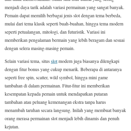
menjadi daya tarik adalah variasi permainan yang sangat banyak.
Pemain dapat memilih berbagai jenis slot dengan tema berbeda,
mulai dari tema klasik seperti buah-buahan, hingga tema modern
seperti petualangan, mitologi, dan futuristik. Variasi ini
memberikan pengalaman bermain yang lebih beragam dan sesuai
dengan selera masing-masing pemain.
Selain variasi tema, situs
slot
modern juga biasanya dilengkapi
dengan fitur bonus yang cukup menarik. Beberapa di antaranya
seperti free spin, scatter, wild symbol, hingga mini game
tambahan di dalam permainan. Fitur-fitur ini memberikan
kesempatan kepada pemain untuk mendapatkan putaran
tambahan atau peluang kemenangan ekstra tanpa harus
menambah taruhan secara langsung. Inilah yang membuat banyak
orang merasa permainan slot menjadi lebih dinamis dan penuh
kejutan.