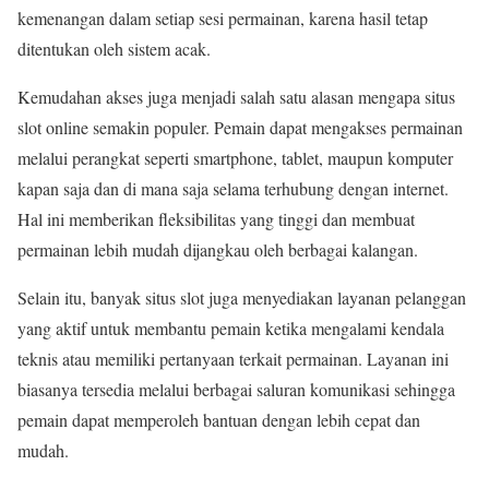
kemenangan dalam setiap sesi permainan, karena hasil tetap
ditentukan oleh sistem acak.
Kemudahan akses juga menjadi salah satu alasan mengapa situs
slot online semakin populer. Pemain dapat mengakses permainan
melalui perangkat seperti smartphone, tablet, maupun komputer
kapan saja dan di mana saja selama terhubung dengan internet.
Hal ini memberikan fleksibilitas yang tinggi dan membuat
permainan lebih mudah dijangkau oleh berbagai kalangan.
Selain itu, banyak situs slot juga menyediakan layanan pelanggan
yang aktif untuk membantu pemain ketika mengalami kendala
teknis atau memiliki pertanyaan terkait permainan. Layanan ini
biasanya tersedia melalui berbagai saluran komunikasi sehingga
pemain dapat memperoleh bantuan dengan lebih cepat dan
mudah.