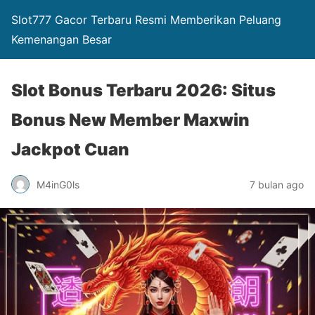
Slot777 Gacor Terbaru Resmi Memberikan Peluang
Kemenangan Besar
Slot Bonus Terbaru 2026: Situs
Bonus New Member Maxwin
Jackpot Cuan
M4inG0ls
7 bulan ago