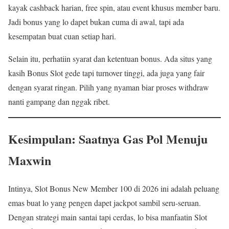
kayak cashback harian, free spin, atau event khusus member baru.
Jadi bonus yang lo dapet bukan cuma di awal, tapi ada
kesempatan buat cuan setiap hari.
Selain itu, perhatiin syarat dan ketentuan bonus. Ada situs yang
kasih Bonus Slot gede tapi turnover tinggi, ada juga yang fair
dengan syarat ringan. Pilih yang nyaman biar proses withdraw
nanti gampang dan nggak ribet.
Kesimpulan: Saatnya Gas Pol Menuju
Maxwin
Intinya, Slot Bonus New Member 100 di 2026 ini adalah peluang
emas buat lo yang pengen dapet jackpot sambil seru-seruan.
Dengan strategi main santai tapi cerdas, lo bisa manfaatin Slot