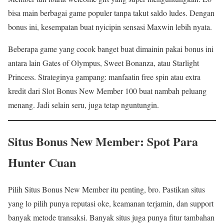
bisa main berbagai game populer tanpa takut saldo ludes. Dengan
bonus ini, kesempatan buat nyicipin sensasi Maxwin lebih nyata.
Beberapa game yang cocok banget buat dimainin pakai bonus ini
antara lain Gates of Olympus, Sweet Bonanza, atau Starlight
Princess. Strateginya gampang: manfaatin free spin atau extra
kredit dari Slot Bonus New Member 100 buat nambah peluang
menang. Jadi selain seru, juga tetap nguntungin.
Situs Bonus New Member: Spot Para
Hunter Cuan
Pilih Situs Bonus New Member itu penting, bro. Pastikan situs
yang lo pilih punya reputasi oke, keamanan terjamin, dan support
banyak metode transaksi. Banyak situs juga punya fitur tambahan