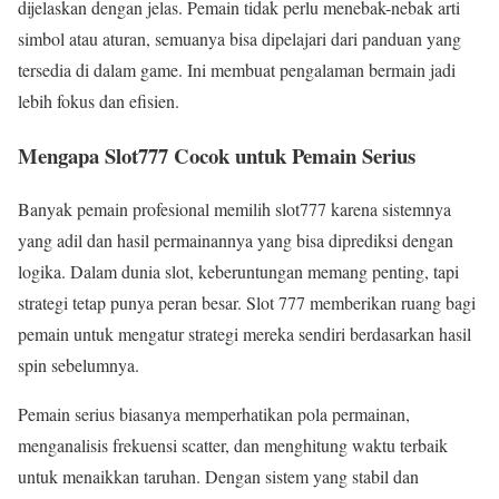
dijelaskan dengan jelas. Pemain tidak perlu menebak-nebak arti
simbol atau aturan, semuanya bisa dipelajari dari panduan yang
tersedia di dalam game. Ini membuat pengalaman bermain jadi
lebih fokus dan efisien.
Mengapa Slot777 Cocok untuk Pemain Serius
Banyak pemain profesional memilih slot777 karena sistemnya
yang adil dan hasil permainannya yang bisa diprediksi dengan
logika. Dalam dunia slot, keberuntungan memang penting, tapi
strategi tetap punya peran besar. Slot 777 memberikan ruang bagi
pemain untuk mengatur strategi mereka sendiri berdasarkan hasil
spin sebelumnya.
Pemain serius biasanya memperhatikan pola permainan,
menganalisis frekuensi scatter, dan menghitung waktu terbaik
untuk menaikkan taruhan. Dengan sistem yang stabil dan