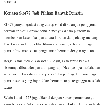
bersama.
Kenapa Slot77 Jadi Pilihan Banyak Pemain
Slot77 punya reputasi yang cukup solid di kalangan penggemar
permainan slot. Banyak pemain menyukai cara platform ini
memberikan keseimbangan antara hiburan dan peluang menang.
Dari tampilan hingga fitur-fiturnya, semuanya dirancang agar
pemain bisa menikmati pengalaman bermain dengan nyaman.
Begitu kamu melakukan slot777 login, akan terasa bahwa
sistemnya dibuat dengan alur yang rapi. Navigasinya mudah, dan
setiap menu bisa diakses tanpa ribet. Ini penting, terutama bagi
pemain serius yang ingin fokus bermain tanpa terganggu masalah
teknis.
Selain itu, slot 777 juga dikenal dengan variasi permainannya
yang beragam. Ada tema klasik dengan simbol angka 7 dan buah-