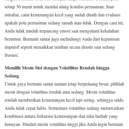
setiap 30 menit untuk menilai ulang kondisi permainan. Saat
istirahat, catat kemenangan kecil yang sudah diraih dan evaluasi
apakah pola permainan sedang ramah atau tidak. Dengan cara ini,
Anda tidak mudah terpancing emosi saat mengalami kekalahan
beruntun. Bermain santai juga melindungi Anda dari keputusan
impulsif seperti menaikkan taruhan secara drastis saat sedang
frustasi.
Memilih Mesin Slot dengan Volatilitas Rendah hingga
Sedang
Untuk gaya bermain santai namun tetap berpeluang besar, pilihlah
mesin dengan volatilitas rendah atau sedang. Mesin volatilitas
rendah memberikan kemenangan kecil tapi sering, sehingga saldo
Anda tidak cepat habis. Sementara volatilitas sedang menawarkan
kombinasi antara frekuensi kemenangan dan nilai hadiah yang
lumayan. Hindari mesin volatilitas tinggi jika Anda ingin bermain