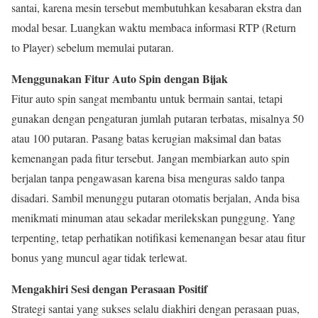
santai, karena mesin tersebut membutuhkan kesabaran ekstra dan
modal besar. Luangkan waktu membaca informasi RTP (Return
to Player) sebelum memulai putaran.
Menggunakan Fitur Auto Spin dengan Bijak
Fitur auto spin sangat membantu untuk bermain santai, tetapi
gunakan dengan pengaturan jumlah putaran terbatas, misalnya 50
atau 100 putaran. Pasang batas kerugian maksimal dan batas
kemenangan pada fitur tersebut. Jangan membiarkan auto spin
berjalan tanpa pengawasan karena bisa menguras saldo tanpa
disadari. Sambil menunggu putaran otomatis berjalan, Anda bisa
menikmati minuman atau sekadar merilekskan punggung. Yang
terpenting, tetap perhatikan notifikasi kemenangan besar atau fitur
bonus yang muncul agar tidak terlewat.
Mengakhiri Sesi dengan Perasaan Positif
Strategi santai yang sukses selalu diakhiri dengan perasaan puas,