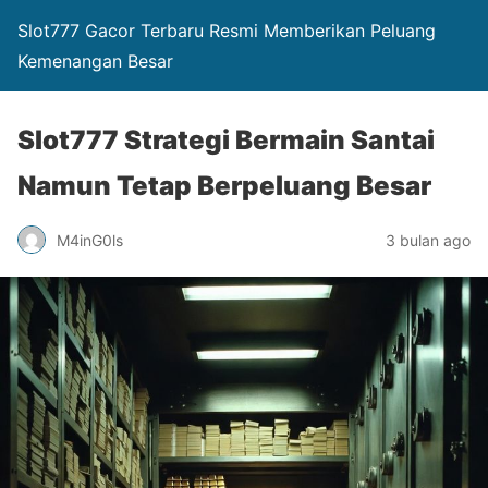
Slot777 Gacor Terbaru Resmi Memberikan Peluang
Kemenangan Besar
Slot777 Strategi Bermain Santai
Namun Tetap Berpeluang Besar
M4inG0ls
3 bulan ago