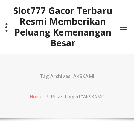
Skip
Slot777 Gacor Terbaru
to
content
Resmi Memberikan
Peluang Kemenangan
Besar
Tag Archives: AKSKAMI
Home
/
Posts tagged "AKSKAMI"