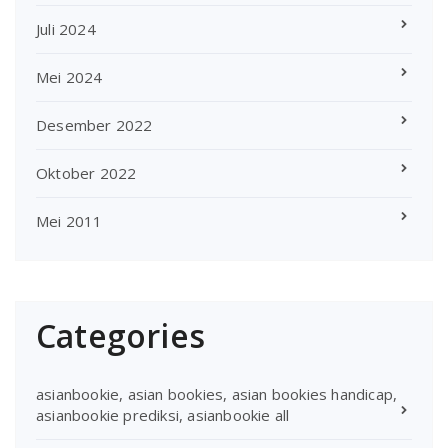
Juli 2024
Mei 2024
Desember 2022
Oktober 2022
Mei 2011
Categories
asianbookie, asian bookies, asian bookies handicap,
asianbookie prediksi, asianbookie all