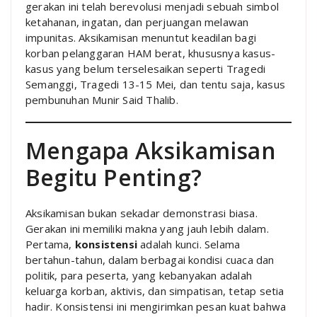
gerakan ini telah berevolusi menjadi sebuah simbol
ketahanan, ingatan, dan perjuangan melawan
impunitas. Aksikamisan menuntut keadilan bagi
korban pelanggaran HAM berat, khususnya kasus-
kasus yang belum terselesaikan seperti Tragedi
Semanggi, Tragedi 13-15 Mei, dan tentu saja, kasus
pembunuhan Munir Said Thalib.
Mengapa Aksikamisan
Begitu Penting?
Aksikamisan bukan sekadar demonstrasi biasa.
Gerakan ini memiliki makna yang jauh lebih dalam.
Pertama,
konsistensi
adalah kunci. Selama
bertahun-tahun, dalam berbagai kondisi cuaca dan
politik, para peserta, yang kebanyakan adalah
keluarga korban, aktivis, dan simpatisan, tetap setia
hadir. Konsistensi ini mengirimkan pesan kuat bahwa