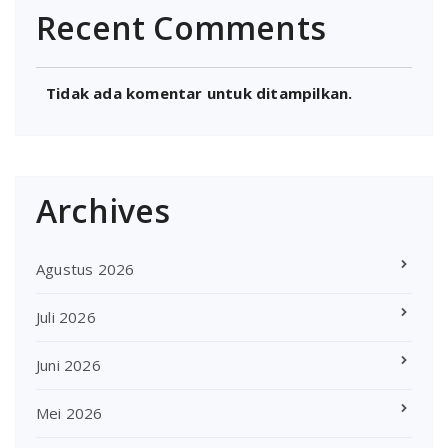
Recent Comments
Tidak ada komentar untuk ditampilkan.
Archives
Agustus 2026
Juli 2026
Juni 2026
Mei 2026