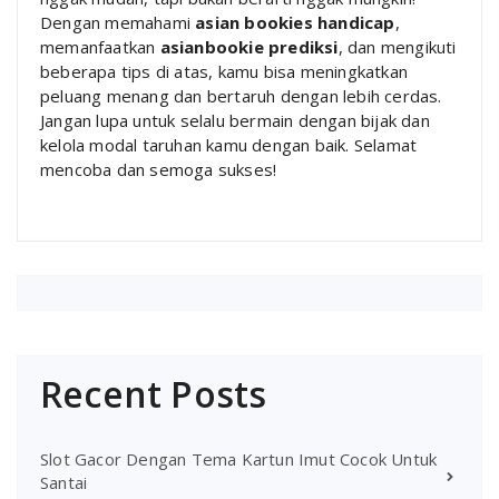
Dengan memahami
asian bookies handicap
,
memanfaatkan
asianbookie prediksi
, dan mengikuti
beberapa tips di atas, kamu bisa meningkatkan
peluang menang dan bertaruh dengan lebih cerdas.
Jangan lupa untuk selalu bermain dengan bijak dan
kelola modal taruhan kamu dengan baik. Selamat
mencoba dan semoga sukses!
Recent Posts
Slot Gacor Dengan Tema Kartun Imut Cocok Untuk
Santai