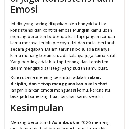
Emosi
Ini dia yang sering dilupakan oleh banyak bettor:
konsistensi dan kontrol emosi. Mungkin kamu udah
menang beruntun beberapa kali, tapi jangan sampai
kamu merasa terlalu percaya diri dan mulai bertaruh
secara gegabah. Dalam taruhan bola, ada kalanya
kamu menang beruntun, ada kalanya juga kamu kalah.
Yang penting adalah tetap tenang dan konsisten
dalam mengikuti strategi yang sudah kamu buat.
Kunci utama menang beruntun adalah
sabar,
disiplin, dan tetap menggunakan akal sehat
.
Jangan biarkan emosi menguasai kamu, karena itu
bisa jadi bumerang buat taruhan kamu sendiri.
Kesimpulan
Menang beruntun di
Asianbookie
2026 memang
nggak mudah, tapi bukan berarti nggak mungkin!