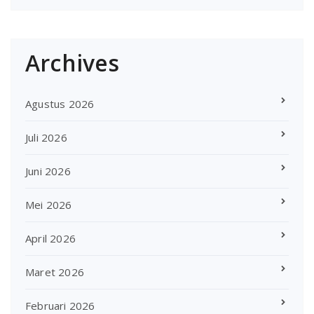
Archives
Agustus 2026
Juli 2026
Juni 2026
Mei 2026
April 2026
Maret 2026
Februari 2026