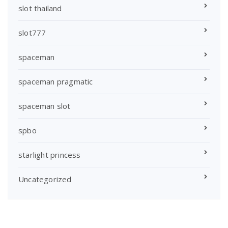
slot thailand
slot777
spaceman
spaceman pragmatic
spaceman slot
spbo
starlight princess
Uncategorized