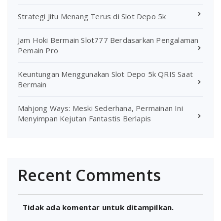
Strategi Jitu Menang Terus di Slot Depo 5k
Jam Hoki Bermain Slot777 Berdasarkan Pengalaman
Pemain Pro
Keuntungan Menggunakan Slot Depo 5k QRIS Saat
Bermain
Mahjong Ways: Meski Sederhana, Permainan Ini
Menyimpan Kejutan Fantastis Berlapis
Recent Comments
Tidak ada komentar untuk ditampilkan.