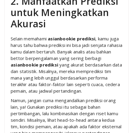
2. Manfaatkan Prediksi
untuk Meningkatkan
Akurasi
Selain memahami
asianbookie prediksi
, kamu juga
harus tahu bahwa prediksi ini bisa jadi senjata rahasia
kamu dalam bertaruh. Banyak analis atau bahkan
bettor berpengalaman yang sering berbagi
asianbookie prediksi
yang akurat berdasarkan data
dan statistik. Misalnya, mereka memprediksi tim
mana yang lebih unggul berdasarkan performa
terakhir atau faktor-faktor lain seperti cuaca, cedera
pemain, atau jadwal pertandingan.
Namun, jangan cuma mengandalkan prediksi orang
lain, ya! Gunakan prediksi itu sebagai bahan
pertimbangan, lalu kombinasikan dengan riset kamu
sendiri. Misalnya, lihat head-to-head antara kedua
tim, kondisi pemain, atau apakah ada faktor eksternal
yang bisa mempengaruhi jalannya pertandingan.