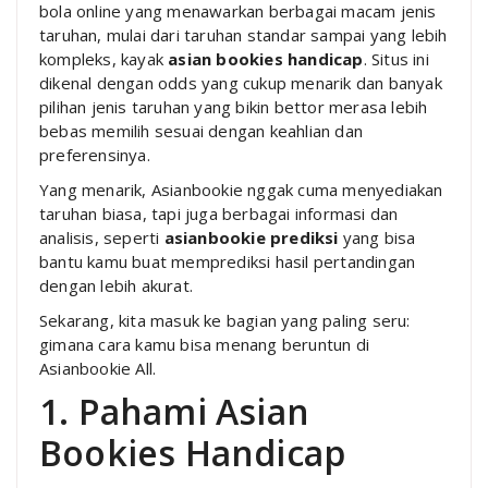
bola online yang menawarkan berbagai macam jenis
taruhan, mulai dari taruhan standar sampai yang lebih
kompleks, kayak
asian bookies handicap
. Situs ini
dikenal dengan odds yang cukup menarik dan banyak
pilihan jenis taruhan yang bikin bettor merasa lebih
bebas memilih sesuai dengan keahlian dan
preferensinya.
Yang menarik, Asianbookie nggak cuma menyediakan
taruhan biasa, tapi juga berbagai informasi dan
analisis, seperti
asianbookie prediksi
yang bisa
bantu kamu buat memprediksi hasil pertandingan
dengan lebih akurat.
Sekarang, kita masuk ke bagian yang paling seru:
gimana cara kamu bisa menang beruntun di
Asianbookie All.
1. Pahami Asian
Bookies Handicap