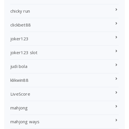
chicky run
clickbet88
joker123
joker123 slot
judi bola
klikwin88
LiveScore
mahjong
mahjong ways