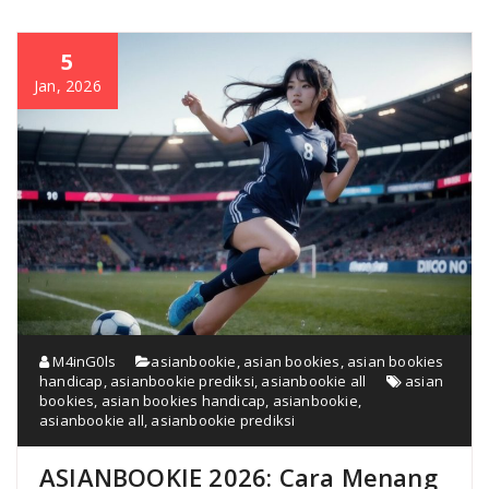
5
Jan, 2026
M4inG0ls
asianbookie, asian bookies, asian bookies
handicap, asianbookie prediksi, asianbookie all
asian
bookies
,
asian bookies handicap
,
asianbookie
,
asianbookie all
,
asianbookie prediksi
ASIANBOOKIE 2026: Cara Menang