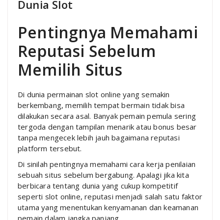
Dunia Slot
Pentingnya Memahami
Reputasi Sebelum
Memilih Situs
Di dunia permainan slot online yang semakin
berkembang, memilih tempat bermain tidak bisa
dilakukan secara asal. Banyak pemain pemula sering
tergoda dengan tampilan menarik atau bonus besar
tanpa mengecek lebih jauh bagaimana reputasi
platform tersebut.
Di sinilah pentingnya memahami cara kerja penilaian
sebuah situs sebelum bergabung. Apalagi jika kita
berbicara tentang dunia yang cukup kompetitif
seperti slot online, reputasi menjadi salah satu faktor
utama yang menentukan kenyamanan dan keamanan
pemain dalam jangka panjang.