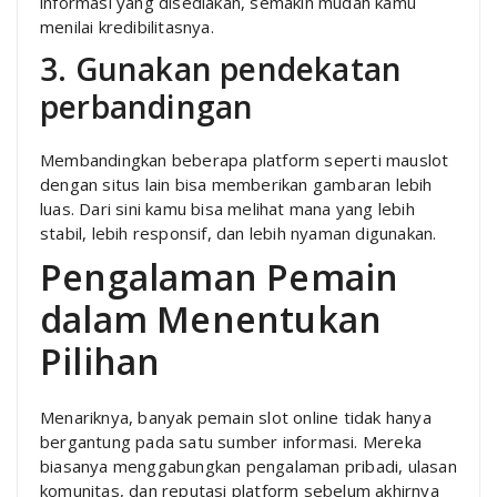
informasi yang disediakan, semakin mudah kamu
menilai kredibilitasnya.
3. Gunakan pendekatan
perbandingan
Membandingkan beberapa platform seperti mauslot
dengan situs lain bisa memberikan gambaran lebih
luas. Dari sini kamu bisa melihat mana yang lebih
stabil, lebih responsif, dan lebih nyaman digunakan.
Pengalaman Pemain
dalam Menentukan
Pilihan
Menariknya, banyak pemain slot online tidak hanya
bergantung pada satu sumber informasi. Mereka
biasanya menggabungkan pengalaman pribadi, ulasan
komunitas, dan reputasi platform sebelum akhirnya