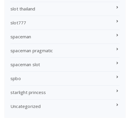
slot thailand
slot777
spaceman
spaceman pragmatic
spaceman slot
spbo
starlight princess
Uncategorized