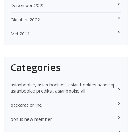
Desember 2022
Oktober 2022
Mei 2011
Categories
asianbookie, asian bookies, asian bookies handicap,
asianbookie prediksi, asianbookie all
baccarat online
bonus new member