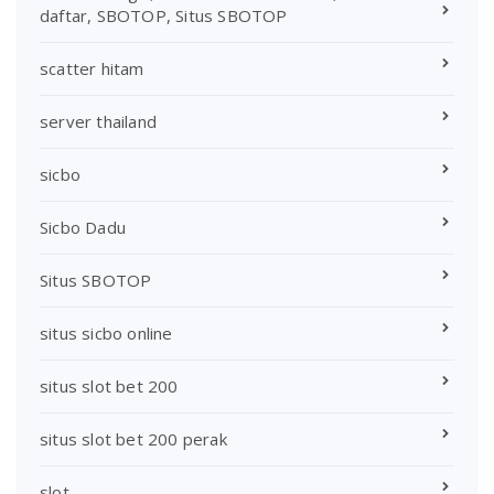
daftar, SBOTOP, Situs SBOTOP
scatter hitam
server thailand
sicbo
Sicbo Dadu
Situs SBOTOP
situs sicbo online
situs slot bet 200
situs slot bet 200 perak
slot