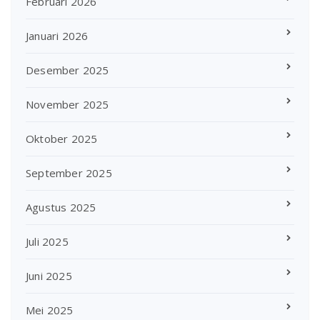
Februari 2026
Januari 2026
Desember 2025
November 2025
Oktober 2025
September 2025
Agustus 2025
Juli 2025
Juni 2025
Mei 2025