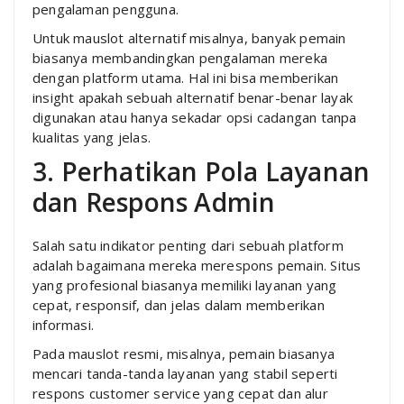
pengalaman pengguna.
Untuk mauslot alternatif misalnya, banyak pemain
biasanya membandingkan pengalaman mereka
dengan platform utama. Hal ini bisa memberikan
insight apakah sebuah alternatif benar-benar layak
digunakan atau hanya sekadar opsi cadangan tanpa
kualitas yang jelas.
3. Perhatikan Pola Layanan
dan Respons Admin
Salah satu indikator penting dari sebuah platform
adalah bagaimana mereka merespons pemain. Situs
yang profesional biasanya memiliki layanan yang
cepat, responsif, dan jelas dalam memberikan
informasi.
Pada mauslot resmi, misalnya, pemain biasanya
mencari tanda-tanda layanan yang stabil seperti
respons customer service yang cepat dan alur