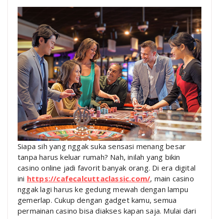
Siapa sih yang nggak suka sensasi menang besar
tanpa harus keluar rumah? Nah, inilah yang bikin
casino online jadi favorit banyak orang. Di era digital
ini
https://cafecalcuttaclassic.com/
, main casino
nggak lagi harus ke gedung mewah dengan lampu
gemerlap. Cukup dengan gadget kamu, semua
permainan casino bisa diakses kapan saja. Mulai dari