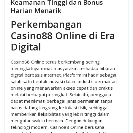
Keamanan Tinggi dan Bonus
Harian Menarik
Perkembangan
Casino88 Online di Era
Digital
Casino88 Online terus berkembang seiring
meningkatnya minat masyarakat terhadap hiburan
digital berbasis internet. Platform ini hadir sebagai
salah satu bentuk inovasi dalam industri permainan
online yang menawarkan akses cepat dan praktis
melalui berbagai perangkat. Selain itu, pengguna
dapat menikmati berbagai jenis permainan tanpa
harus datang langsung ke lokasi fisik, sehingga
memberikan fleksibilitas yang lebih tinggi dalam
mengatur waktu bermain. Dengan dukungan
teknologi modern, Casino88 Online berusaha