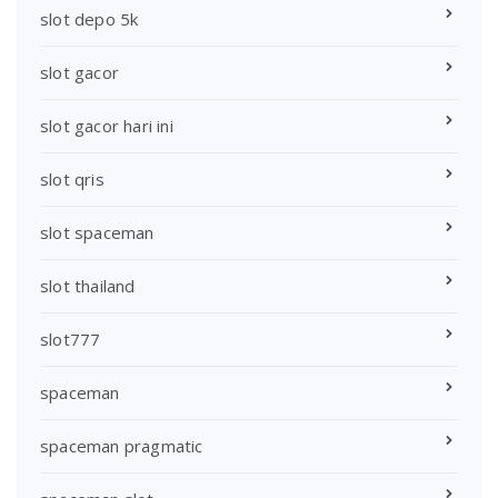
slot depo 5k
slot gacor
slot gacor hari ini
slot qris
slot spaceman
slot thailand
slot777
spaceman
spaceman pragmatic