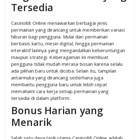
Tersedia
Casino88 Online menawarkan berbagai jenis
permainan yang dirancang untuk memberikan variasi
hiburan bagi pengguna. Mulai dari permainan
berbasis kartu, mesin digital, hingga permainan
interaktif lainnya yang mengandalkan keberuntungan
maupun strategi. Keberagaman ini membuat
pengguna tidak mudah merasa bosan karena selalu
ada pilihan baru untuk dicoba. Selain itu, tampilan
antarmuka yang dirancang sederhana juga
membantu pengguna baru untuk lebih cepat
memahami cara kerja setiap permainan yang
tersedia di dalam platform.
Bonus Harian yang
Menarik
Salah satu daya tarik utama Casino88 Online adalah