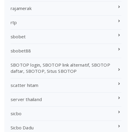
rajamerak
rtp
sbobet
sbobet88
SBOTOP login, SBOTOP link alternatif, SBOTOP
daftar, SBOTOP, Situs SBOTOP
scatter hitam
server thailand
sicbo
Sicbo Dadu