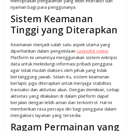
menciptakan pengalaman yang lebih interaktif dan
nyaman bagi para penggunanya.
Sistem Keamanan
Tinggi yang Diterapkan
Keamanan menjadi salah satu aspek utama yang
diperhatikan dalam pengelolaan
casino88 online
.
Platform ini umumnya menggunakan sistem enkripsi
data untuk melindungi informasi pribadi pengguna
agar tidak mudah diakses oleh pihak yang tidak
bertanggung jawab. Selain itu, sistem keamanan
berlapis juga diterapkan untuk menjaga stabilitas
transaksi dan aktivitas akun. Dengan demikian, setiap
aktivitas yang dilakukan di dalam platform dapat
berjalan dengan lebih aman dan terkontrol. Hal ini
memberikan rasa percaya diri bagi pengguna dalam
mengakses layanan yang tersedia.
Ragam Permainan yang