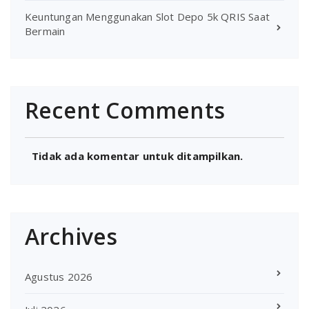
Keuntungan Menggunakan Slot Depo 5k QRIS Saat
Bermain
Recent Comments
Tidak ada komentar untuk ditampilkan.
Archives
Agustus 2026