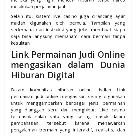
melakukan perjalanan jauh.
Selain itu, sistem live casino juga dirancang agar
mudah digunakan oleh pemula. Tampilan yang
sederhana dan instruksi yang jelas membuat siapa
saja bisa langsung memahami cara bermain tanpa
kesulitan.
Link Permainan Judi Online
mengasikan dalam Dunia
Hiburan Digital
Dalam komunitas hiburan online, istilah Link
permainan judi online mengasikan sering digunakan
untuk menggambarkan berbagai jenis permainan
yang dianggap seru dan menghibur. Live casino
termasuk salah satu yang sering masuk dalam
pembahasan tersebut karena menawarkan
pengalaman bermain yang interaktif, realistis, dan