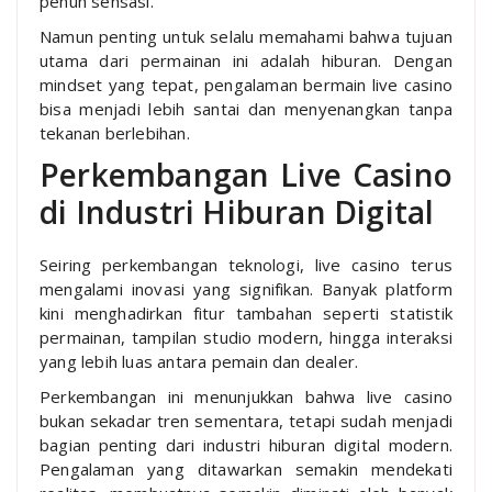
penuh sensasi.
Namun penting untuk selalu memahami bahwa tujuan
utama dari permainan ini adalah hiburan. Dengan
mindset yang tepat, pengalaman bermain live casino
bisa menjadi lebih santai dan menyenangkan tanpa
tekanan berlebihan.
Perkembangan Live Casino
di Industri Hiburan Digital
Seiring perkembangan teknologi, live casino terus
mengalami inovasi yang signifikan. Banyak platform
kini menghadirkan fitur tambahan seperti statistik
permainan, tampilan studio modern, hingga interaksi
yang lebih luas antara pemain dan dealer.
Perkembangan ini menunjukkan bahwa live casino
bukan sekadar tren sementara, tetapi sudah menjadi
bagian penting dari industri hiburan digital modern.
Pengalaman yang ditawarkan semakin mendekati