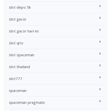
slot depo 5k
slot gacor
slot gacor hari ini
slot qris
slot spaceman
slot thailand
slot777
spaceman
spaceman pragmatic