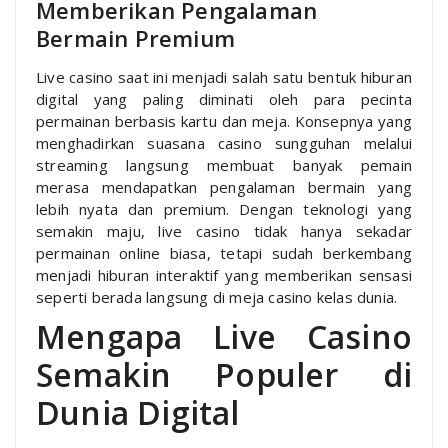
Memberikan Pengalaman
Bermain Premium
Live casino saat ini menjadi salah satu bentuk hiburan
digital yang paling diminati oleh para pecinta
permainan berbasis kartu dan meja. Konsepnya yang
menghadirkan suasana casino sungguhan melalui
streaming langsung membuat banyak pemain
merasa mendapatkan pengalaman bermain yang
lebih nyata dan premium. Dengan teknologi yang
semakin maju, live casino tidak hanya sekadar
permainan online biasa, tetapi sudah berkembang
menjadi hiburan interaktif yang memberikan sensasi
seperti berada langsung di meja casino kelas dunia.
Mengapa Live Casino
Semakin Populer di
Dunia Digital