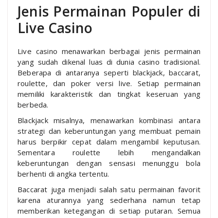
Jenis Permainan Populer di
Live Casino
Live casino menawarkan berbagai jenis permainan
yang sudah dikenal luas di dunia casino tradisional.
Beberapa di antaranya seperti blackjack, baccarat,
roulette, dan poker versi live. Setiap permainan
memiliki karakteristik dan tingkat keseruan yang
berbeda.
Blackjack misalnya, menawarkan kombinasi antara
strategi dan keberuntungan yang membuat pemain
harus berpikir cepat dalam mengambil keputusan.
Sementara roulette lebih mengandalkan
keberuntungan dengan sensasi menunggu bola
berhenti di angka tertentu.
Baccarat juga menjadi salah satu permainan favorit
karena aturannya yang sederhana namun tetap
memberikan ketegangan di setiap putaran. Semua