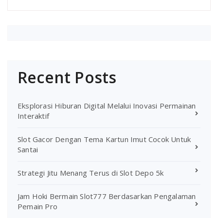
Recent Posts
Eksplorasi Hiburan Digital Melalui Inovasi Permainan
Interaktif
Slot Gacor Dengan Tema Kartun Imut Cocok Untuk
Santai
Strategi Jitu Menang Terus di Slot Depo 5k
Jam Hoki Bermain Slot777 Berdasarkan Pengalaman
Pemain Pro