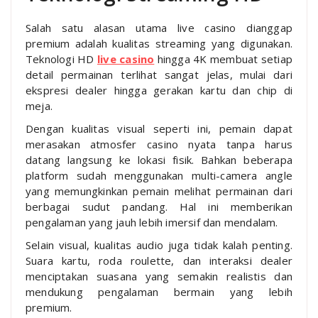
Salah satu alasan utama live casino dianggap
premium adalah kualitas streaming yang digunakan.
Teknologi HD
live casino
hingga 4K membuat setiap
detail permainan terlihat sangat jelas, mulai dari
ekspresi dealer hingga gerakan kartu dan chip di
meja.
Dengan kualitas visual seperti ini, pemain dapat
merasakan atmosfer casino nyata tanpa harus
datang langsung ke lokasi fisik. Bahkan beberapa
platform sudah menggunakan multi-camera angle
yang memungkinkan pemain melihat permainan dari
berbagai sudut pandang. Hal ini memberikan
pengalaman yang jauh lebih imersif dan mendalam.
Selain visual, kualitas audio juga tidak kalah penting.
Suara kartu, roda roulette, dan interaksi dealer
menciptakan suasana yang semakin realistis dan
mendukung pengalaman bermain yang lebih
premium.