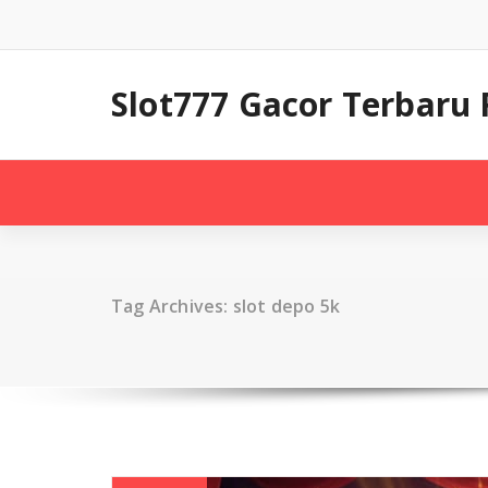
Skip
to
content
Slot777 Gacor Terbar
Tag Archives: slot depo 5k