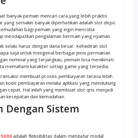
ne
t banyak pemain mencari cara yang lebih praktis
itur yang semakin banyak diperhatikan adalah slot depo
kemudahan bagi pemain yang ingin mencoba
tap mendapatkan pengalaman bermain yang nyaman.
k selalu harus dengan dana besar. Kehadiran slot
apa saja untuk mengenal berbagai jenis permainan
ngan nominal yang terjangkau, pemain bisa menikmati
rta memahami karakter setiap game yang tersedia.
 transaksi membuat proses pembayaran terasa lebih
an kode pembayaran melalui aplikasi yang mendukung
an cepat. Hal inilah yang membuat slot qris menjadi
kan kecepatan dan kemudahan.
n Dengan Sistem
 5000
adalah fleksibilitas dalam mengatur modal