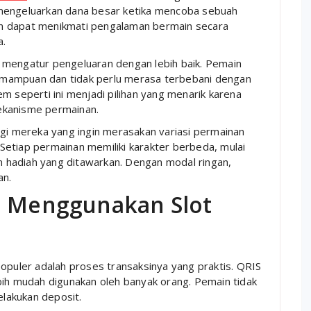
 mengeluarkan dana besar ketika mencoba sebuah
n dapat menikmati pengalaman bermain secara
a.
 mengatur pengeluaran dengan lebih baik. Pemain
mampuan dan tidak perlu merasa terbebani dengan
m seperti ini menjadi pilihan yang menarik karena
ekanisme permainan.
agi mereka yang ingin merasakan variasi permainan
etiap permainan memiliki karakter berbeda, mulai
em hadiah yang ditawarkan. Dengan modal ringan,
an.
i Menggunakan Slot
populer adalah proses transaksinya yang praktis. QRIS
bih mudah digunakan oleh banyak orang. Pemain tidak
elakukan deposit.