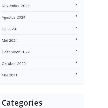
November 2024
Agustus 2024
Juli 2024
Mei 2024
Desember 2022
Oktober 2022
Mei 2011
Categories