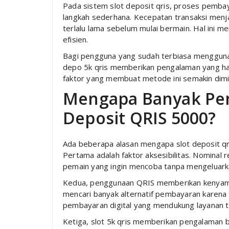
Pada sistem slot deposit qris, proses pemba
langkah sederhana. Kecepatan transaksi menja
terlalu lama sebelum mulai bermain. Hal ini
efisien.
Bagi pengguna yang sudah terbiasa menggunaka
depo 5k qris memberikan pengalaman yang ha
faktor yang membuat metode ini semakin dimin
Mengapa Banyak Pem
Deposit QRIS 5000?
Ada beberapa alasan mengapa slot deposit qr
Pertama adalah faktor aksesibilitas. Nominal
pemain yang ingin mencoba tanpa mengeluark
Kedua, penggunaan QRIS memberikan kenyaman
mencari banyak alternatif pembayaran karena 
pembayaran digital yang mendukung layanan t
Ketiga, slot 5k qris memberikan pengalaman b