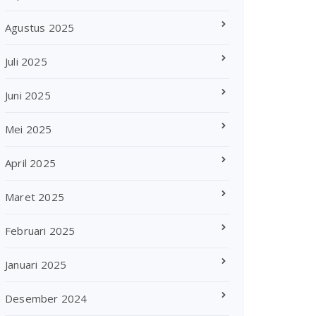
Agustus 2025
Juli 2025
Juni 2025
Mei 2025
April 2025
Maret 2025
Februari 2025
Januari 2025
Desember 2024