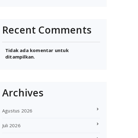
Recent Comments
Tidak ada komentar untuk
ditampilkan.
Archives
Agustus 2026
Juli 2026