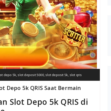
lot depo 5k
,
slot deposit 5000
,
slot deposit 5k
,
slot qris
t Depo 5k QRIS Saat Bermain
 Slot Depo 5k QRIS di