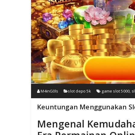
M4inG0ls
slot depo 5k
game slot 5000
,
s
Keuntungan Menggunakan Slo
Mengenal Kemudahan