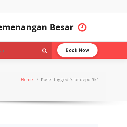
Kemenangan Besar
Book Now
Home
/
Posts tagged "slot depo 5k"