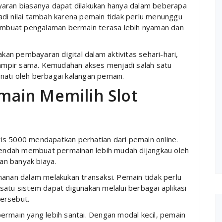
yaran biasanya dapat dilakukan hanya dalam beberapa
di nilai tambah karena pemain tidak perlu menunggu
 membuat pengalaman bermain terasa lebih nyaman dan
n pembayaran digital dalam aktivitas sehari-hari,
mpir sama. Kemudahan akses menjadi salah satu
ati oleh berbagai kalangan pemain.
ain Memilih Slot
is 5000 mendapatkan perhatian dari pemain online.
 rendah membuat permainan lebih mudah dijangkau oleh
an banyak biaya.
an dalam melakukan transaksi. Pemain tidak perlu
satu sistem dapat digunakan melalui berbagai aplikasi
ersebut.
ermain yang lebih santai. Dengan modal kecil, pemain