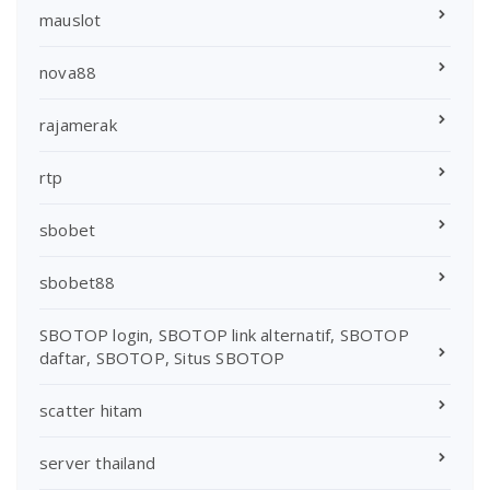
mauslot
nova88
rajamerak
rtp
sbobet
sbobet88
SBOTOP login, SBOTOP link alternatif, SBOTOP
daftar, SBOTOP, Situs SBOTOP
scatter hitam
server thailand