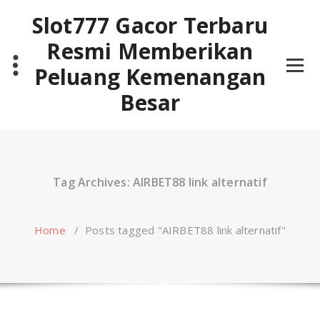
Skip
Slot777 Gacor Terbaru
to
content
Resmi Memberikan
Peluang Kemenangan
Besar
Tag Archives: AIRBET88 link alternatif
Home
/
Posts tagged "AIRBET88 link alternatif"