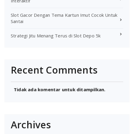
Interaktif
Slot Gacor Dengan Tema Kartun Imut Cocok Untuk
Santai
Strategi Jitu Menang Terus di Slot Depo 5k
Recent Comments
Tidak ada komentar untuk ditampilkan.
Archives