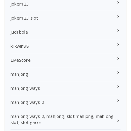
joker123
joker123 slot
judi bola
klikwin88
LiveScore
mahjong
mahjong ways
mahjong ways 2
mahjong ways 2, mahjong, slot mahjong, mahjong
slot, slot gacor