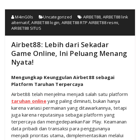
M4inG0ls
Uncategorized
AIRBET88
,
AIRBET88 link
alternatif
,
AIRBET88 login
,
AIRBET88 RTP AIRBET88 resmi
,
AIRBET88 SITUS
Airbet88: Lebih dari Sekadar
Game Online, Ini Peluang Menang
Nyata!
Mengungkap Keunggulan Airbet88 sebagai
Platform Taruhan Terpercaya
Airbet88 telah menjelma menjadi salah satu platform
taruhan online
yang paling diminati, bukan hanya
karena variasi permainan yang ditawarkannya, tetapi
juga karena reputasinya sebagai platform yang
terpercaya dan mengedepankanFair Play. Keamanan
data pribadi dan transaksi para penggunanya
menjadi prioritas utama, diimplementasikan melalui