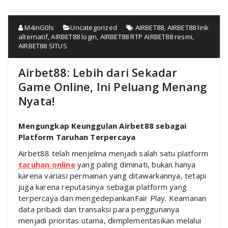
M4inG0ls
Uncategorized
AIRBET88
,
AIRBET88 link
alternatif
,
AIRBET88 login
,
AIRBET88 RTP AIRBET88 resmi
,
AIRBET88 SITUS
Airbet88: Lebih dari Sekadar
Game Online, Ini Peluang Menang
Nyata!
Mengungkap Keunggulan Airbet88 sebagai
Platform Taruhan Terpercaya
Airbet88 telah menjelma menjadi salah satu platform
taruhan online
yang paling diminati, bukan hanya
karena variasi permainan yang ditawarkannya, tetapi
juga karena reputasinya sebagai platform yang
terpercaya dan mengedepankanFair Play. Keamanan
data pribadi dan transaksi para penggunanya
menjadi prioritas utama, diimplementasikan melalui