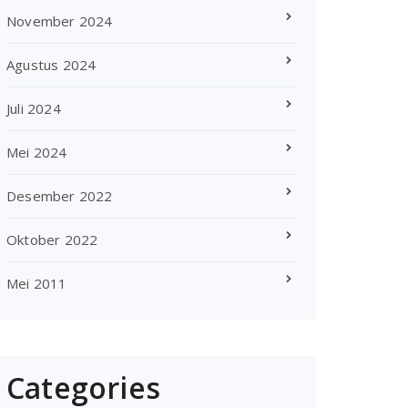
November 2024
Agustus 2024
Juli 2024
Mei 2024
Desember 2022
Oktober 2022
Mei 2011
Categories