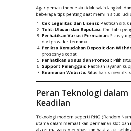
Agar pemain Indonesia tidak salah langkah da
beberapa tips penting saat memilih situs judi o
Cek Legalitas dan Lisensi:
Pastikan situs 
Teliti Ulasan dan Reputasi:
Cari tahu pen
Perhatikan Variasi Permainan:
Situs yan
dari provider ternama.
Periksa Kemudahan Deposit dan Withd
prosesnya cepat.
Perhatikan Bonus dan Promosi:
Pilih sit
Support Pelanggan:
Pastikan layanan sup
Keamanan Website:
Situs harus memiliki 
Peran Teknologi dala
Keadilan
Teknologi modern seperti RNG (Random Numbe
utama dalam memastikan permainan slot dan r
algoritma yang menghasilkan hasil acak, sehi