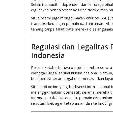
Selain itu, audit independen dari lembaga pi
digunakan benar-benar adil dan tidak dimanipul
Situs resmi juga menggunakan enkripsi SSL (S
transaksi keuangan pemain dari ancaman cybe
tenang tanpa takut data mereka disalahgunaka
Regulasi dan Legalitas 
Indonesia
Perlu diketahui bahwa perjudian online secara
dianggap ilegal sesuai hukum nasional. Namun,
beroperasi secara legal dan menawarkan laya
Situs judi online yang berlisensi internasional
melanggar hukum domestik, selama mereka ti
Indonesia. Oleh karena itu, pemain disarankan 
reputasi baik agar tetap aman dan terlindungi