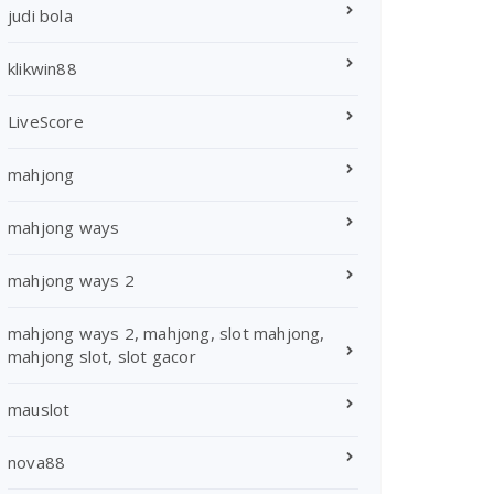
judi bola
klikwin88
LiveScore
mahjong
mahjong ways
mahjong ways 2
mahjong ways 2, mahjong, slot mahjong,
mahjong slot, slot gacor
mauslot
nova88