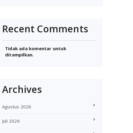
Recent Comments
Tidak ada komentar untuk
ditampilkan.
Archives
Agustus 2026
Juli 2026