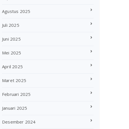
Agustus 2025
Juli 2025
Juni 2025
Mei 2025
April 2025
Maret 2025
Februari 2025
Januari 2025
Desember 2024