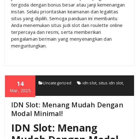
tergoda dengan bonus besar atau janji kemenangan
instan. Selalu prioritaskan keamanan dan legalitas
situs yang dipilih. Semoga panduan ini membantu
Anda menemukan situs judi slot dan roulette online
terpercaya dan resmi, serta memberikan
pengalaman bermain yang menyenangkan dan
menguntungkan.
14
M4inG0ls
Uncategorized
idn slot
,
situs idn slot
,
situs slot idn
Mar, 2025
IDN Slot: Menang Mudah Dengan
Modal Minimal!
IDN Slot: Menang