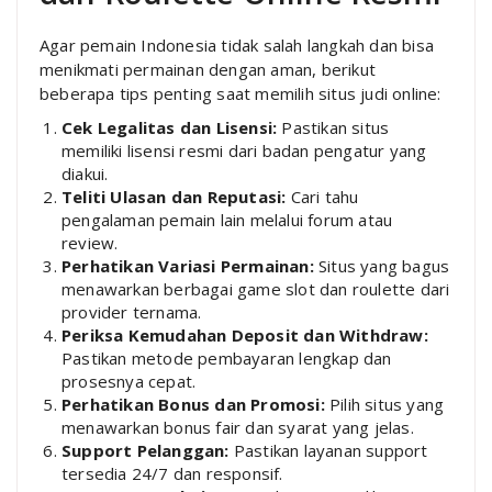
Agar pemain Indonesia tidak salah langkah dan bisa
menikmati permainan dengan aman, berikut
beberapa tips penting saat memilih situs judi online:
Cek Legalitas dan Lisensi:
Pastikan situs
memiliki lisensi resmi dari badan pengatur yang
diakui.
Teliti Ulasan dan Reputasi:
Cari tahu
pengalaman pemain lain melalui forum atau
review.
Perhatikan Variasi Permainan:
Situs yang bagus
menawarkan berbagai game slot dan roulette dari
provider ternama.
Periksa Kemudahan Deposit dan Withdraw:
Pastikan metode pembayaran lengkap dan
prosesnya cepat.
Perhatikan Bonus dan Promosi:
Pilih situs yang
menawarkan bonus fair dan syarat yang jelas.
Support Pelanggan:
Pastikan layanan support
tersedia 24/7 dan responsif.