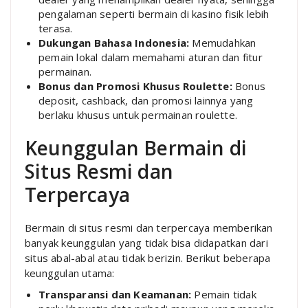
pengalaman seperti bermain di kasino fisik lebih
terasa.
Dukungan Bahasa Indonesia:
Memudahkan
pemain lokal dalam memahami aturan dan fitur
permainan.
Bonus dan Promosi Khusus Roulette:
Bonus
deposit, cashback, dan promosi lainnya yang
berlaku khusus untuk permainan roulette.
Keunggulan Bermain di
Situs Resmi dan
Terpercaya
Bermain di situs resmi dan terpercaya memberikan
banyak keunggulan yang tidak bisa didapatkan dari
situs abal-abal atau tidak berizin. Berikut beberapa
keunggulan utama:
Transparansi dan Keamanan:
Pemain tidak