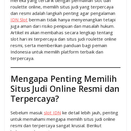
mereka yang tertarik dengan permainan slot dan
roulette online, memilih situs judi yang terpercaya
dan resmi adalah langkah penting agar pengalaman
IDN Slot
bermain tidak hanya menyenangkan tetapi
juga aman dari risiko penipuan dan masalah hukum.
Artikel ini akan membahas secara lengkap tentang
slot hari ini terpercaya dan situs judi roulette online
resmi, serta memberikan panduan bagi pemain
Indonesia untuk memilih platform terbaik dan
terpercaya.
Mengapa Penting Memilih
Situs Judi Online Resmi dan
Terpercaya?
Sebelum masuk
slot IDN
ke detail lebih jauh, penting
untuk memahami mengapa memilih situs judi online
resmi dan terpercaya sangat krusial. Berikut