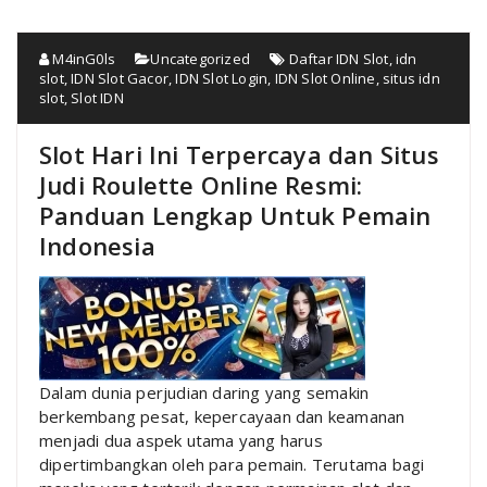
M4inG0ls
Uncategorized
Daftar IDN Slot
,
idn
slot
,
IDN Slot Gacor
,
IDN Slot Login
,
IDN Slot Online
,
situs idn
slot
,
Slot IDN
Slot Hari Ini Terpercaya dan Situs
Judi Roulette Online Resmi:
Panduan Lengkap Untuk Pemain
Indonesia
Dalam dunia perjudian daring yang semakin
berkembang pesat, kepercayaan dan keamanan
menjadi dua aspek utama yang harus
dipertimbangkan oleh para pemain. Terutama bagi