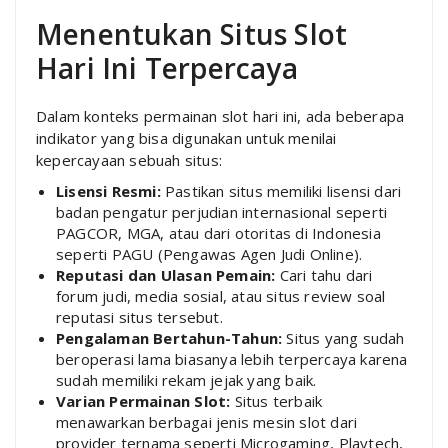
Menentukan Situs Slot
Hari Ini Terpercaya
Dalam konteks permainan slot hari ini, ada beberapa
indikator yang bisa digunakan untuk menilai
kepercayaan sebuah situs:
Lisensi Resmi:
Pastikan situs memiliki lisensi dari
badan pengatur perjudian internasional seperti
PAGCOR, MGA, atau dari otoritas di Indonesia
seperti PAGU (Pengawas Agen Judi Online).
Reputasi dan Ulasan Pemain:
Cari tahu dari
forum judi, media sosial, atau situs review soal
reputasi situs tersebut.
Pengalaman Bertahun-Tahun:
Situs yang sudah
beroperasi lama biasanya lebih terpercaya karena
sudah memiliki rekam jejak yang baik.
Varian Permainan Slot:
Situs terbaik
menawarkan berbagai jenis mesin slot dari
provider ternama seperti Microgaming, Playtech,