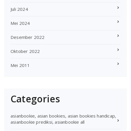
Juli 2024
Mei 2024
Desember 2022
Oktober 2022
Mei 2011
Categories
asianbookie, asian bookies, asian bookies handicap,
asianbookie prediksi, asianbookie all