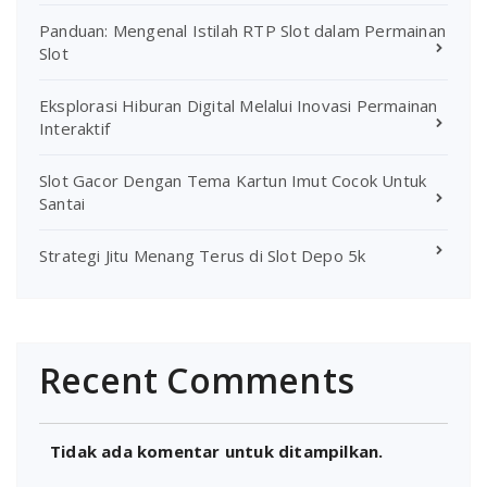
Panduan: Mengenal Istilah RTP Slot dalam Permainan
Slot
Eksplorasi Hiburan Digital Melalui Inovasi Permainan
Interaktif
Slot Gacor Dengan Tema Kartun Imut Cocok Untuk
Santai
Strategi Jitu Menang Terus di Slot Depo 5k
Recent Comments
Tidak ada komentar untuk ditampilkan.