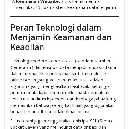
Keamanan Website:
Situs harus memiliki
sertifikat SSL dan sistem keamanan data terjamin.
Peran Teknologi dalam
Menjamin Keamanan dan
Keadilan
Teknologi modern seperti RNG (Random Number
Generator) dan enkripsi data menjadi fondasi utama
dalam memastikan permainan slot dan roulette
online berlangsung adil dan aman. RNG adalah
algoritma yang menghasilkan hasil acak, sehingga
pemain tidak dapat memprediksi hasil permainan.
Selain itu, audit independen dari lembaga pihak ketiga
memastikan bahwa perangkat lunak yang digunakan
benar-benar adil dan tidak dimanipulasi.
Situs resmi juga menggunakan enkripsi SSL (Secure
Socket Layer) yang melindungi data pribadi dan