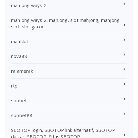
mahjong ways 2
mahjong ways 2, mahjong, slot mahjong, mahjong
slot, slot gacor
mauslot
nova88
rajamerak
rtp
sbobet
sbobet88
SBOTOP login, SBOTOP link alternatif, SBOTOP
daftar, SBOTOP, Situs SBOTOP