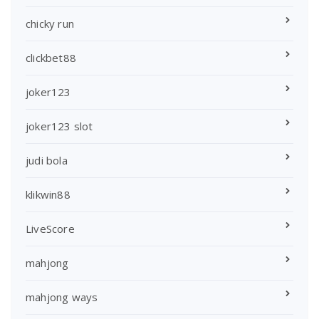
chicky run
clickbet88
joker123
joker123 slot
judi bola
klikwin88
LiveScore
mahjong
mahjong ways