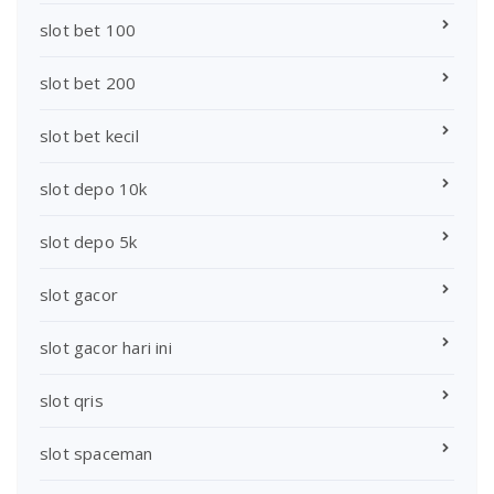
slot bet 100
slot bet 200
slot bet kecil
slot depo 10k
slot depo 5k
slot gacor
slot gacor hari ini
slot qris
slot spaceman