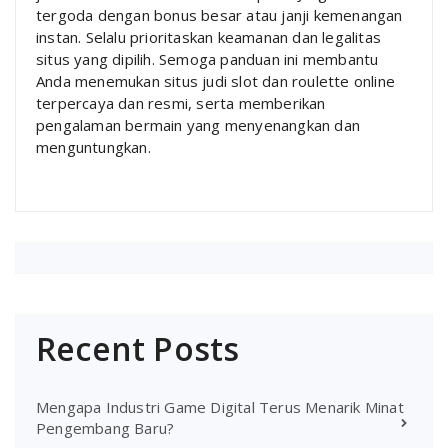
tergoda dengan bonus besar atau janji kemenangan
instan. Selalu prioritaskan keamanan dan legalitas
situs yang dipilih. Semoga panduan ini membantu
Anda menemukan situs judi slot dan roulette online
terpercaya dan resmi, serta memberikan
pengalaman bermain yang menyenangkan dan
menguntungkan.
Recent Posts
Mengapa Industri Game Digital Terus Menarik Minat
Pengembang Baru?