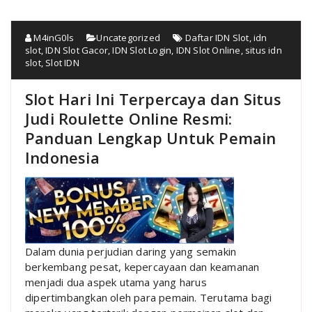
M4inG0ls
Uncategorized
Daftar IDN Slot
,
idn
slot
,
IDN Slot Gacor
,
IDN Slot Login
,
IDN Slot Online
,
situs idn
slot
,
Slot IDN
Slot Hari Ini Terpercaya dan Situs
Judi Roulette Online Resmi:
Panduan Lengkap Untuk Pemain
Indonesia
Dalam dunia perjudian daring yang semakin
berkembang pesat, kepercayaan dan keamanan
menjadi dua aspek utama yang harus
dipertimbangkan oleh para pemain. Terutama bagi