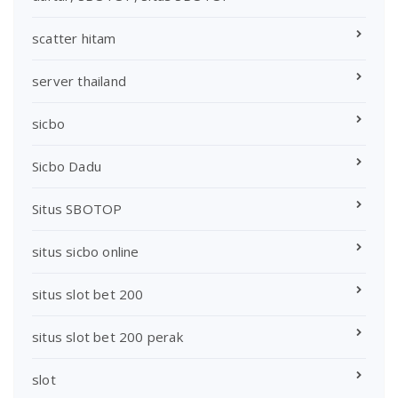
scatter hitam
server thailand
sicbo
Sicbo Dadu
Situs SBOTOP
situs sicbo online
situs slot bet 200
situs slot bet 200 perak
slot