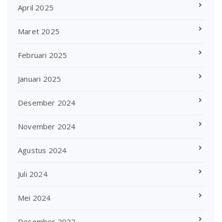
April 2025
Maret 2025
Februari 2025
Januari 2025
Desember 2024
November 2024
Agustus 2024
Juli 2024
Mei 2024
Desember 2022